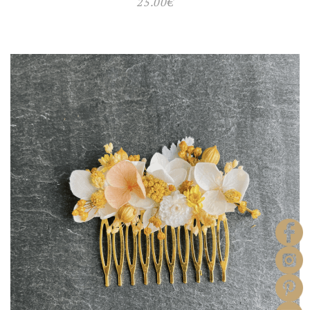
25.00
€