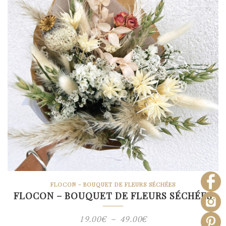
FLOCON - BOUQUET DE FLEURS SÉCHÉES
FLOCON – BOUQUET DE FLEURS SÉCHÉES
Plage
19.00
€
–
49.00
€