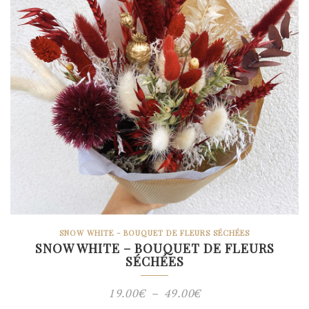
SNOW WHITE - BOUQUET DE FLEURS SÉCHÉES
SNOW WHITE – BOUQUET DE FLEURS
SÉCHÉES
Plage
19.00
€
–
49.00
€