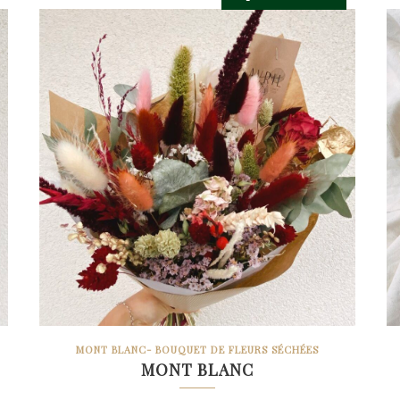
MONT BLANC- BOUQUET DE FLEURS SÉCHÉES
MONT BLANC