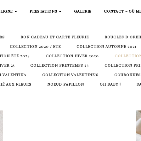
 LIGNE
PRESTATIONS
GALERIE
CONTACT – OÙ M
RS
BON CADEAU ET CARTE FLEURIE
BOUCLES D'OREI
COLLECTION 2020 / ETE
COLLECTION AUTOMNE 2021
ION ÉTÉ 2024
COLLECTION HIVER 2020
COLLECTION
VER 25
COLLECTION PRINTEMPS 23
COLLECTION PRI
 VALENTINA
COLLECTION VALENTINE'S
COURONNES
É AUX FLEURS
NOEUD PAPILLON
OH BABY !
S