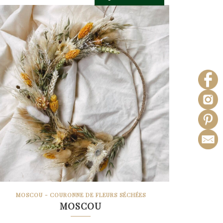
à
57.90€
MOSCOU - COURONNE DE FLEURS SÉCHÉES
MOSCOU