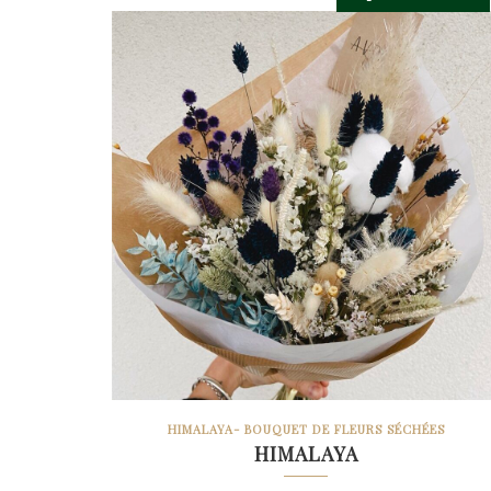
à
51.90€
HIMALAYA- BOUQUET DE FLEURS SÉCHÉES
HIMALAYA