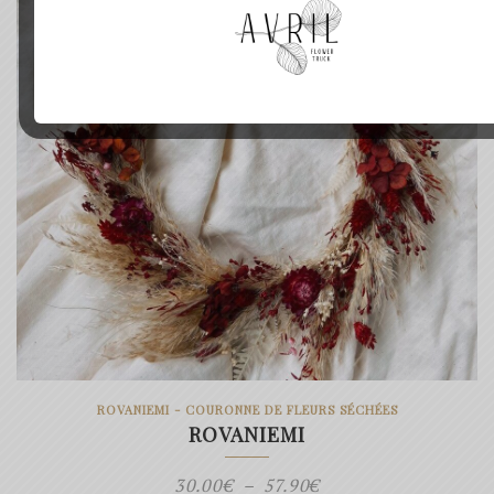
45.00€
ROVANIEMI - COURONNE DE FLEURS SÉCHÉES
ROVANIEMI
Plage
30.00
€
–
57.90
€