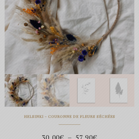
HELSINKI - COURONNE DE FLEURS SÉCHÉES
Plage
30.00
€
–
57.90
€