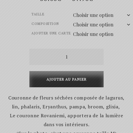
de
TAILLE
prix :
COMPOSITION
30.00€
AJOUTER UNE CARTE
à
quantité
57.90€
de
Helsinki
AJOUTER AU PANIER
Couronne de fleurs séchées composée de lagurus,
lin, phalaris, Eryanthus, pampa, broom, glixia,
Le couronne Rovaniemi, apportera de la lumière
dans vos intérieurs.