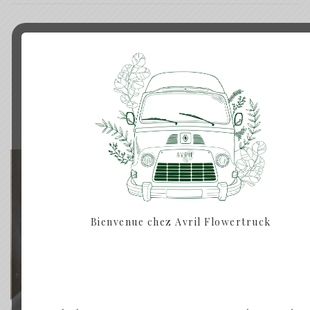
Produits similaires
Rupture de Stock
Bienvenue chez Avril Flowertruck