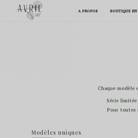
Skip
A PROPOS
BOUTIQUE EN
to
content
Chaque modèle e
Série limitée
Pour toutes
Modèles uniques