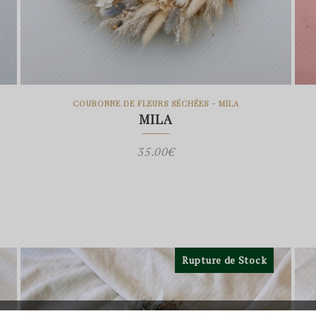
COURONNE DE FLEURS SÉCHÉES - MILA
MILA
35.00
€
Rupture de Stock