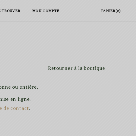
E TROUVER
MON COMPTE
PANIER(0)
| Retourner à la boutique
onne ou entière.
mise en ligne.
e de contact
.