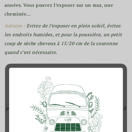
années. Vous pouvez l’exposer sur un mur, une
cheminée…
Astuces :
Evitez de l’exposer en plein soleil, évitez
les endroits humides, et pour la poussière, un petit
coup de sèche cheveux à 15/20 cm de la couronne
quand c’est nécessaire.
(Photo non contractuelle – chaque couronne est
unique)
Prévoir minimum 3 jours de délais (jours ouvrés)
pour la remise en main propre de votre commande à
Rennes ainsi que
pour les envois dans toute la France.