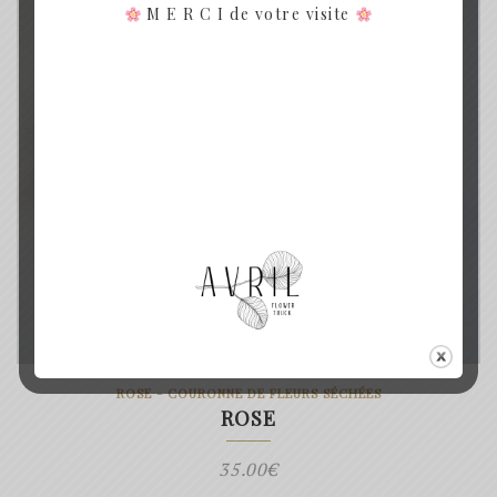
M E R C I de votre visite
ROSE - COURONNE DE FLEURS SÉCHÉES
ROSE
35.00
€