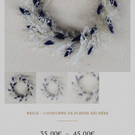
NEIGE - COURONNE DE FLEURS SÉCHÉES
Plage
35.00
€
–
45.00
€