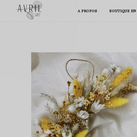
Skip
A PROPOS
BOUTIQUE EN
to
content