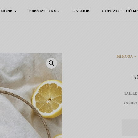
 LIGNE
PRESTATIONS
GALERIE
CONTACT – OÙ M
MIMOSA -
3
TAILLE
COMPO
quanti
de