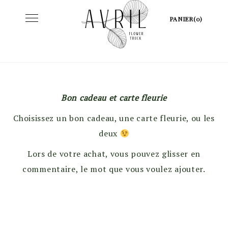
Skip
Toggle
PANIER(0)
to
navigation
content
Bon cadeau et carte fleurie
Choisissez un bon cadeau, une carte fleurie, ou les
deux
Lors de votre achat, vous pouvez glisser en
commentaire, le mot que vous voulez ajouter.