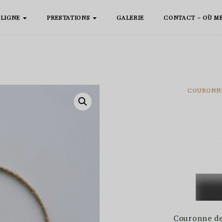
 LIGNE
PRESTATIONS
GALERIE
CONTACT – OÙ M
COURONNE
quanti
de
Charly
Couronne de