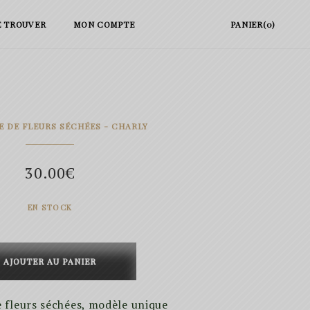
E TROUVER
MON COMPTE
PANIER(0)
 DE FLEURS SÉCHÉES - CHARLY
30.00
€
EN STOCK
té
AJOUTER AU PANIER
 fleurs séchées, modèle unique