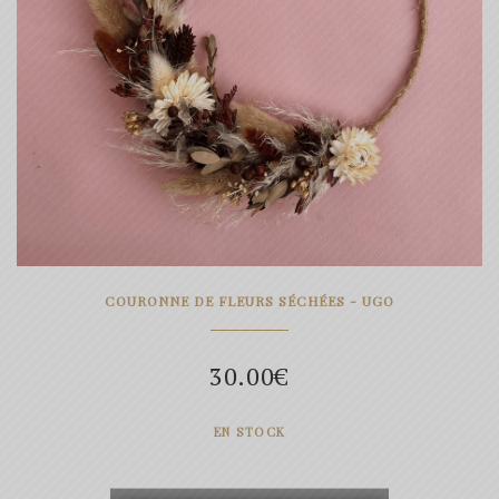
COURONNE DE FLEURS SÉCHÉES - UGO
30.00
€
EN STOCK
quantité