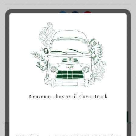
SHARE:
DESCRIPTION
Couronne de fleurs séchées tons marron et beige
Produits similaires
Bienvenue chez Avril Flowertruck
Rupture de Stock