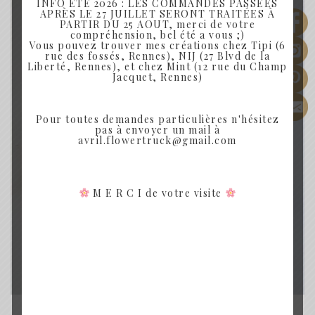
INFO ÉTÉ 2026 : LES COMMANDES PASSÉES
APRÈS LE 27 JUILLET SERONT TRAITÉES À
PARTIR DU 25 AOUT, merci de votre
compréhension, bel été a vous ;)
Vous pouvez trouver mes créations chez Tipi (6
rue des fossés, Rennes), NIJ (27 Blvd de la
Liberté, Rennes), et chez Mint (12 rue du Champ
Jacquet, Rennes)
Pour toutes demandes particulières n'hésitez
pas à envoyer un mail à
avril.flowertruck@gmail.com
M E R C I de votre visite
ROSE - COURONNE DE FLEURS SÉCHÉES