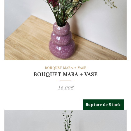
BOUQUET MARA + VASE
BOUQUET MARA + VASE
16.00
€
Rupture de Stock