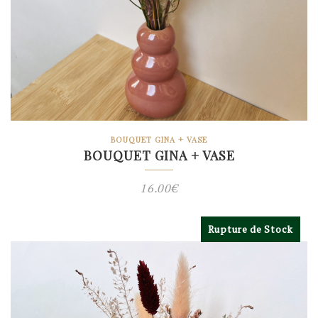
BOUQUET GINA + VASE
BOUQUET GINA + VASE
16.00
€
Rupture de Stock