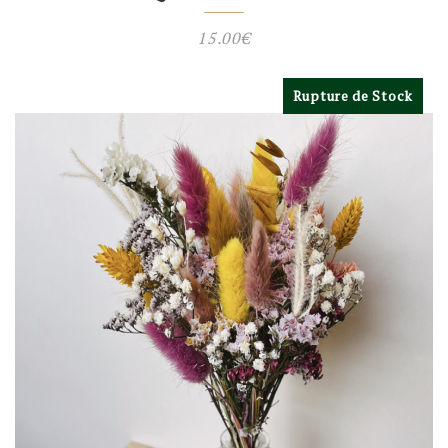
15.00
€
Rupture de Stock