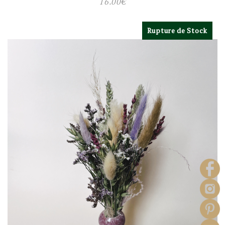
16.00
€
Rupture de Stock