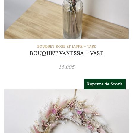
BOUQUET ROSE ET JAUNE + VASE
BOUQUET VANESSA + VASE
15.00
€
Rupture de Stock