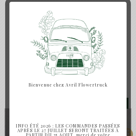
DESCRIPTION
Couronne de fleurs séchées tons beige, et
marron
Produits similaires
Bienvenue chez Avril Flowertruck
Rupture de Stock
INFO ÉTÉ 2026 : LES COMMANDES PASSÉES
APRÈS LE 27 JUILLET SERONT TRAITÉES À
PARTIR DU 25 AOUT, merci de votre