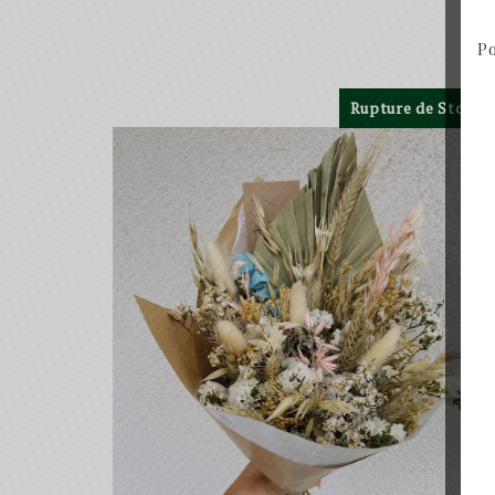
Po
Rupture de Stock