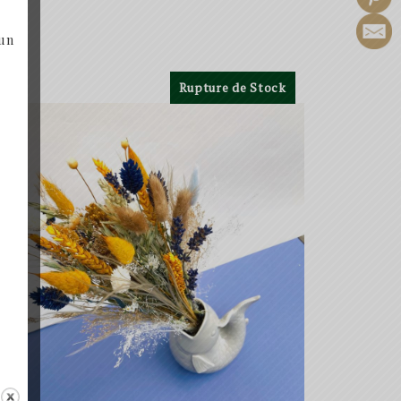
 un
Rupture de Stock