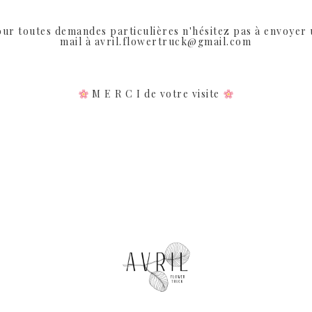
Produits similaires
ur toutes demandes particulières n'hésitez pas à envoyer
mail à avril.flowertruck@gmail.com
Rupture de Stock
M E R C I de votre visite