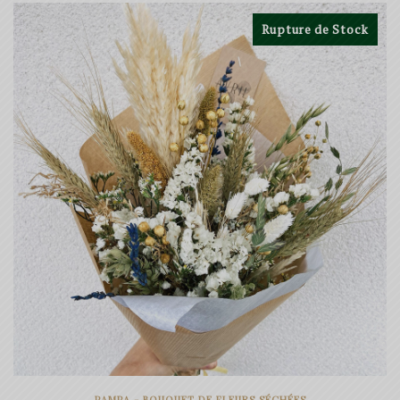
19.00€
Rupture de Stock
à
49.00€
PAMPA - BOUQUET DE FLEURS SÉCHÉES