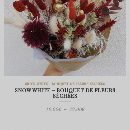
SNOW WHITE - BOUQUET DE FLEURS SÉCHÉES
SNOW WHITE – BOUQUET DE FLEURS
SÉCHÉES
Plage
19.00
€
–
49.00
€
de
prix :