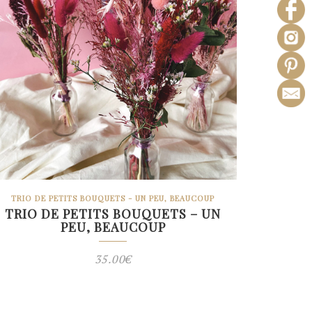
TRIO DE PETITS BOUQUETS - UN PEU, BEAUCOUP
TRIO DE PETITS BOUQUETS – UN
PEU, BEAUCOUP
35.00
€