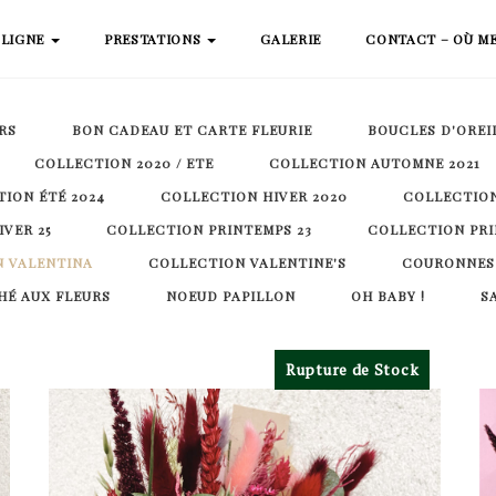
 LIGNE
PRESTATIONS
GALERIE
CONTACT – OÙ M
RS
BON CADEAU ET CARTE FLEURIE
BOUCLES D'OREI
COLLECTION 2020 / ETE
COLLECTION AUTOMNE 2021
ION ÉTÉ 2024
COLLECTION HIVER 2020
COLLECTION
VER 25
COLLECTION PRINTEMPS 23
COLLECTION PRI
 VALENTINA
COLLECTION VALENTINE'S
COURONNES
É AUX FLEURS
NOEUD PAPILLON
OH BABY !
S
Rupture de Stock