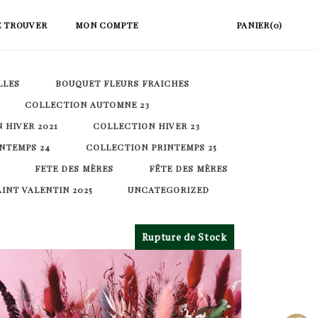
E TROUVER
MON COMPTE
PANIER(0)
LLES
BOUQUET FLEURS FRAICHES
COLLECTION AUTOMNE 23
 HIVER 2021
COLLECTION HIVER 23
NTEMPS 24
COLLECTION PRINTEMPS 25
FETE DES MÈRES
FÊTE DES MÈRES
AINT VALENTIN 2025
UNCATEGORIZED
Rupture de Stock