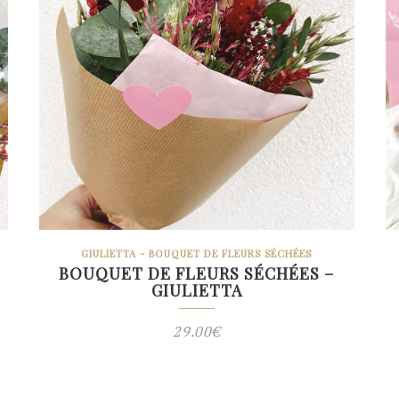
GIULIETTA - BOUQUET DE FLEURS SÉCHÉES
BOUQUET DE FLEURS SÉCHÉES –
GIULIETTA
29.00
€