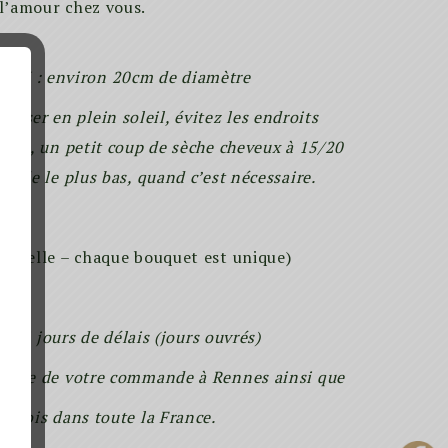
l’amour chez vous.
 – M : environ 20cm de diamètre
xposer en plein soleil, évitez les endroits
ière, un petit coup de sèche cheveux à 15/20
mode le plus bas, quand c’est nécessaire.
ctuelle – chaque bouquet est unique)
 3 jours de délais (jours ouvrés)
ropre de votre commande à Rennes ainsi que
envois dans toute la France.