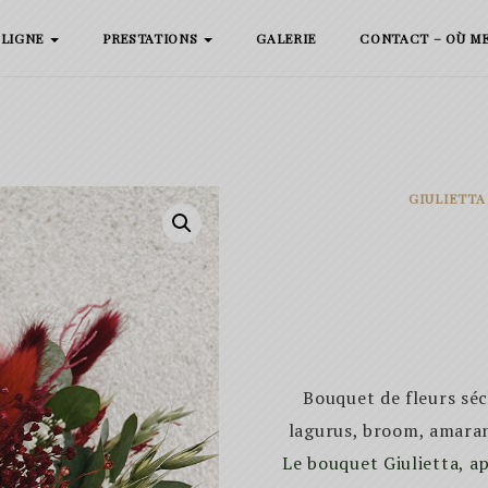
 LIGNE
PRESTATIONS
GALERIE
CONTACT – OÙ M
GIULIETTA
Bouquet de fleurs séc
lagurus, broom, amarant
Le bouquet Giulietta, a