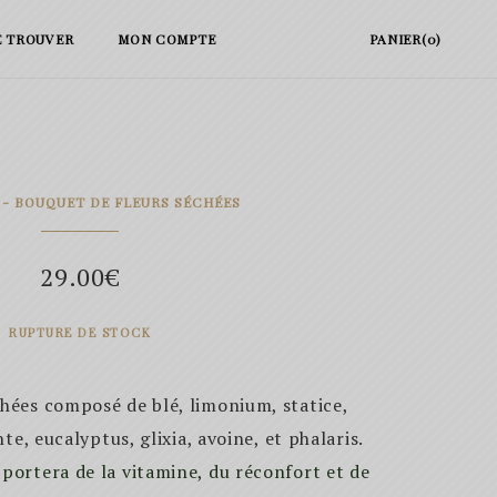
E TROUVER
MON COMPTE
PANIER(0)
 - BOUQUET DE FLEURS SÉCHÉES
29.00
€
RUPTURE DE STOCK
hées composé de blé, limonium, statice,
e, eucalyptus, glixia, avoine, et phalaris.
pportera de la vitamine, du réconfort et de