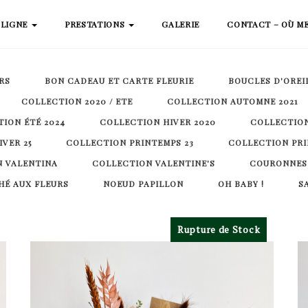
 LIGNE
PRESTATIONS
GALERIE
CONTACT – OÙ M
RS
BON CADEAU ET CARTE FLEURIE
BOUCLES D'OREI
COLLECTION 2020 / ETE
COLLECTION AUTOMNE 2021
ION ÉTÉ 2024
COLLECTION HIVER 2020
COLLECTION
VER 25
COLLECTION PRINTEMPS 23
COLLECTION PRI
 VALENTINA
COLLECTION VALENTINE'S
COURONNES
É AUX FLEURS
NOEUD PAPILLON
OH BABY !
S
Rupture de Stock