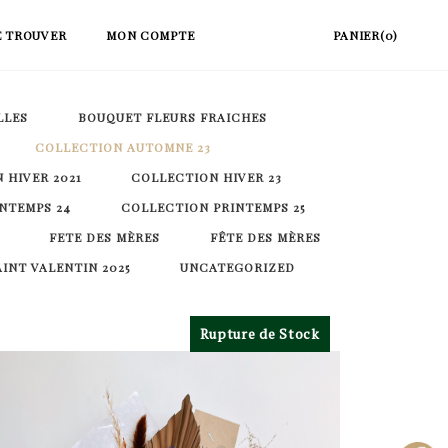
E TROUVER
MON COMPTE
PANIER(0)
LLES
BOUQUET FLEURS FRAICHES
COLLECTION AUTOMNE 23
 HIVER 2021
COLLECTION HIVER 23
NTEMPS 24
COLLECTION PRINTEMPS 25
FETE DES MÈRES
FÊTE DES MÈRES
AINT VALENTIN 2025
UNCATEGORIZED
Rupture de Stock