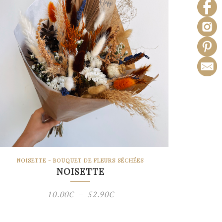
NOISETTE - BOUQUET DE FLEURS SÉCHÉES
NOISETTE
Plage
10.00
€
–
52.90
€
de