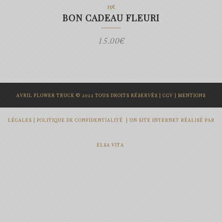
15€
BON CADEAU FLEURI
15.00
€
AVRIL FLOWER TRUCK © 2022 TOUS DROITS RÉSERVÉS |
CGV
|
MENTIONS
LÉGALES
|
POLITIQUE DE CONFIDENTIALITÉ
|
UN SITE INTERNET RÉALISÉ PAR
ELSA VITA