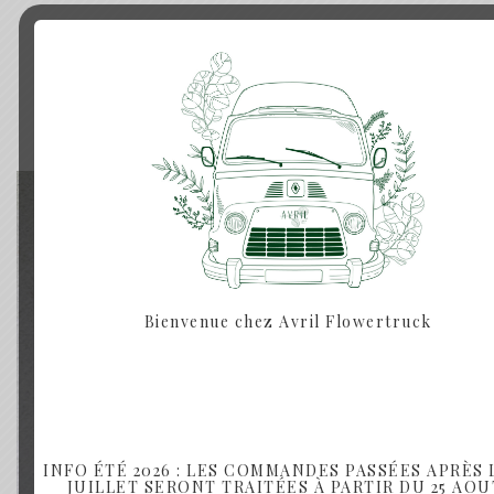
Produits similaires
Rupture de Stock
Bienvenue chez Avril Flowertruck
INFO ÉTÉ 2026 : LES COMMANDES PASSÉES APRÈS L
JUILLET SERONT TRAITÉES À PARTIR DU 25 AOU