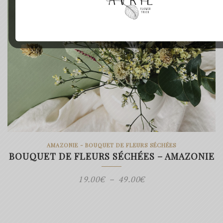
AMAZONIE - BOUQUET DE FLEURS SÉCHÉES
BOUQUET DE FLEURS SÉCHÉES – AMAZONIE
Plage
19.00
€
–
49.00
€
de
prix :