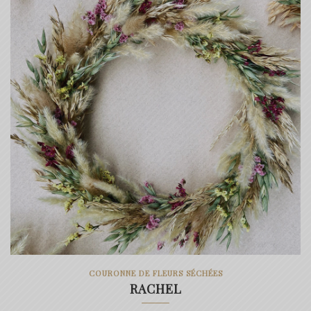
40.00€
COURONNE DE FLEURS SÉCHÉES
RACHEL