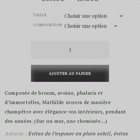
de
TAILLE
prix :
COMPOSITION
30.00€
quantité
à
de
45.00€
Mathilde
AJOUTER AU PANIER
Composée de broom, avoine, phalaris et
d’immortelles, Mathilde ornera de manière
champêtre avec élégance vos intérieurs, pendant
des années. (Sur un mur, une cheminée…)
Astuces :
Evitez de l’exposer en plein soleil, évitez