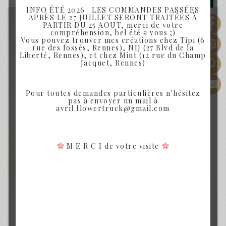
INFO ÉTÉ 2026 : LES COMMANDES PASSÉES
APRÈS LE 27 JUILLET SERONT TRAITÉES À
PARTIR DU 25 AOUT, merci de votre
compréhension, bel été a vous ;)
Vous pouvez trouver mes créations chez Tipi (6
rue des fossés, Rennes), NIJ (27 Blvd de la
Liberté, Rennes), et chez Mint (12 rue du Champ
Jacquet, Rennes)
Pour toutes demandes particulières n'hésitez
pas à envoyer un mail à
avril.flowertruck@gmail.com
M E R C I de votre visite