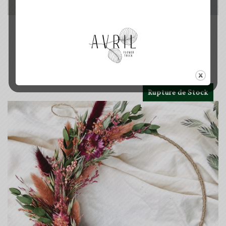
PRUNE - COURONNE DE FLEURS SÉCHÉES
PRUNE
30.00
€
Rupture de Stock