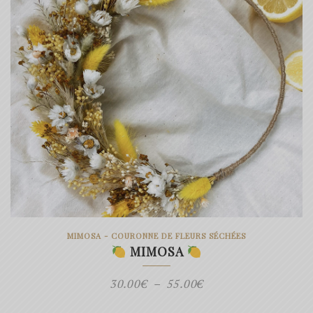
MIMOSA - COURONNE DE FLEURS SÉCHÉES
MIMOSA
Plage
30.00
€
–
55.00
€
de