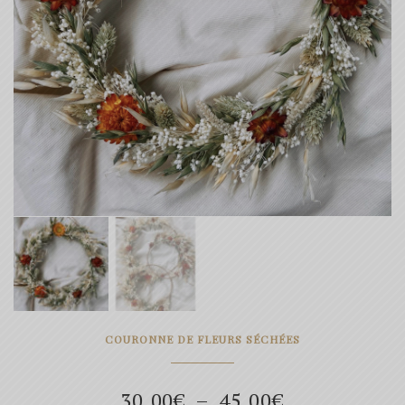
COURONNE DE FLEURS SÉCHÉES
Plage
30.00
€
–
45.00
€