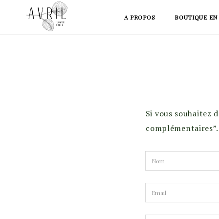
Skip
A PROPOS
BOUTIQUE EN
to
content
Si vous souhaitez d
complémentaires”. 