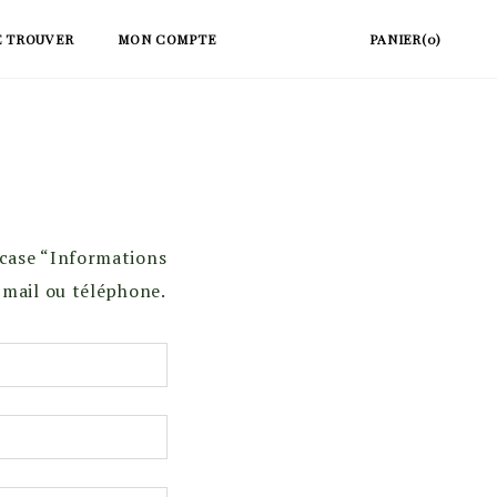
E TROUVER
MON COMPTE
PANIER(0)
a case “Informations
 mail ou téléphone.