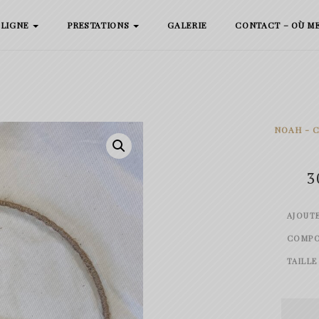
 LIGNE
PRESTATIONS
GALERIE
CONTACT – OÙ M
NOAH - 
3
AJOUT
COMPO
TAILLE
quanti