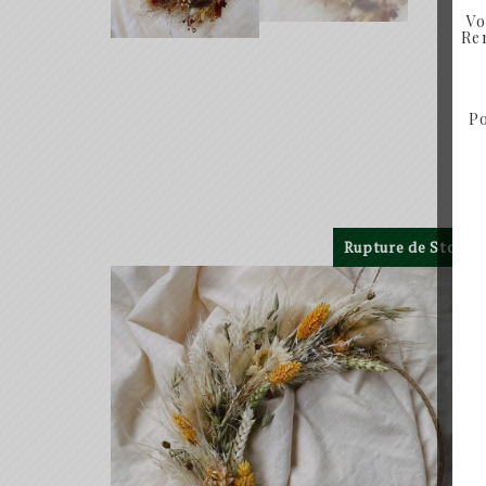
Vo
Ren
Po
Rupture de Stock