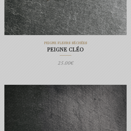
PEIGNE FLEURS SÉCHÉES
PEIGNE CLÉO
25.00
€