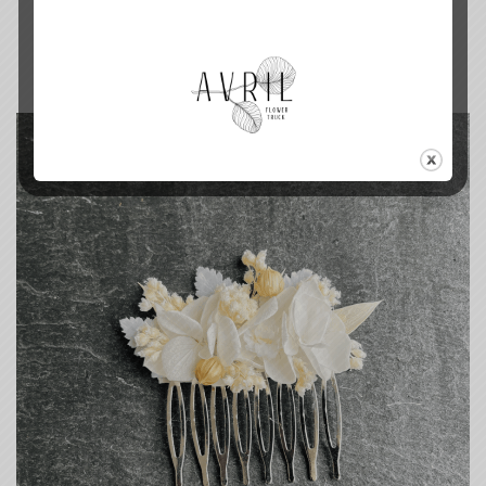
25.00
€