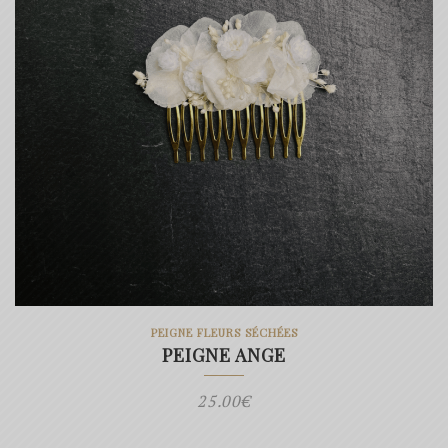
PEIGNE FLEURS SÉCHÉES
PEIGNE ANGE
25.00
€