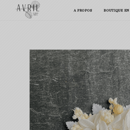
Skip
A PROPOS
BOUTIQUE EN
to
content