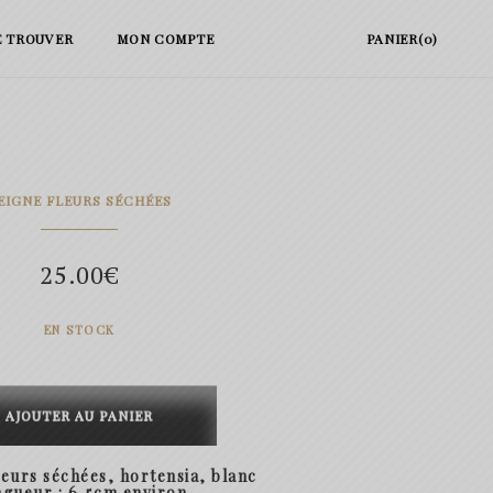
E TROUVER
MON COMPTE
PANIER(0)
EIGNE FLEURS SÉCHÉES
25.00
€
EN STOCK
té
AJOUTER AU PANIER
leurs séchées, hortensia, blanc
gueur : 6,5cm environ