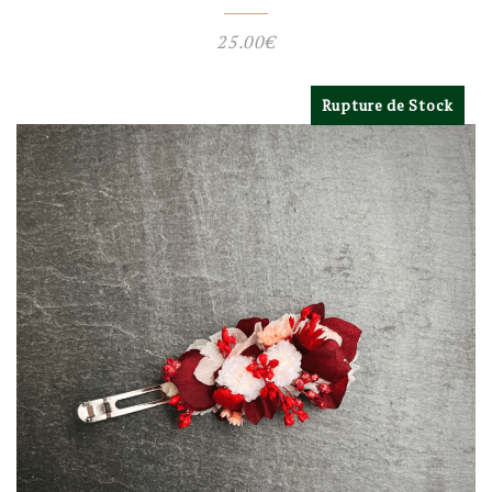
25.00
€
Rupture de Stock