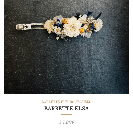
BARRETTE FLEURS SÉCHÉES
BARRETTE ELSA
25.00
€