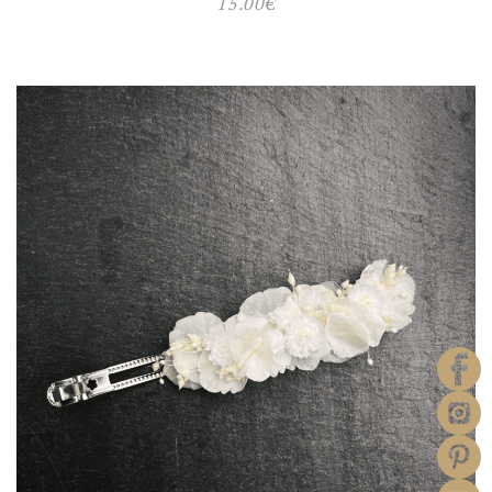
15.00
€