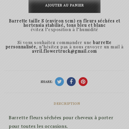
de
AJOUTER AU PANIER
Barrette
Barrette taille S (environ 5cm) en fleurs séchées et
Alex
hortensia stabilisé, tons bleu et blanc
évitez l’exposition à
l’humidité
Si vous souhaitez commander une
barrette
personnalisée
, n’hésitez pas à nous envoyer un mail à
avril.flowertruck@gmail.com
SHARE:
DESCRIPTION
Barrette fleurs séchées pour cheveux à porter
pour toutes les occasions.