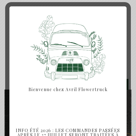
Produits similaires
Rupture de Stock
Bienvenue chez Avril Flowertruck
INFO ÉTÉ 2026 : LES COMMANDES PASSÉES
APRÈS LE 27 JUILLET SERONT TRAITÉES À