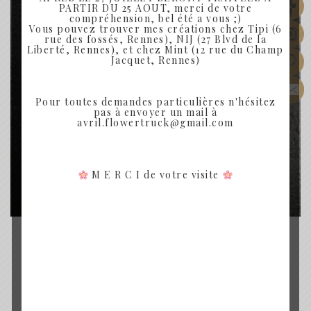
PARTIR DU 25 AOUT, merci de votre
compréhension, bel été a vous ;)
Vous pouvez trouver mes créations chez Tipi (6
rue des fossés, Rennes), NIJ (27 Blvd de la
Liberté, Rennes), et chez Mint (12 rue du Champ
Jacquet, Rennes)
Pour toutes demandes particulières n'hésitez
pas à envoyer un mail à
avril.flowertruck@gmail.com
M E R C I de votre visite
BARRETTE FLEURS SÉCHÉES
BARRETTE BLANCHE PETITE
15.00
€