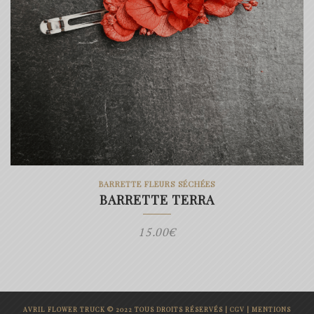
BARRETTE FLEURS SÉCHÉES
BARRETTE TERRA
15.00
€
AVRIL FLOWER TRUCK © 2022 TOUS DROITS RÉSERVÉS |
CGV
|
MENTIONS