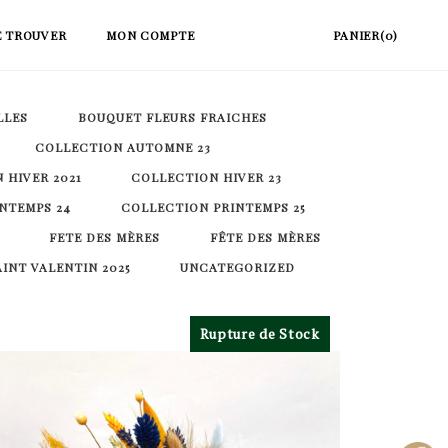
E TROUVER
MON COMPTE
PANIER(0)
LLES
BOUQUET FLEURS FRAICHES
COLLECTION AUTOMNE 23
 HIVER 2021
COLLECTION HIVER 23
NTEMPS 24
COLLECTION PRINTEMPS 25
FETE DES MÈRES
FÊTE DES MÈRES
AINT VALENTIN 2025
UNCATEGORIZED
Rupture de Stock