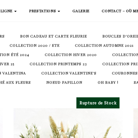
 LIGNE
PRESTATIONS
GALERIE
CONTACT – OÙ M
RS
BON CADEAU ET CARTE FLEURIE
BOUCLES D'OREI
COLLECTION 2020 / ETE
COLLECTION AUTOMNE 2021
ION ÉTÉ 2024
COLLECTION HIVER 2020
COLLECTION
VER 25
COLLECTION PRINTEMPS 23
COLLECTION PRI
 VALENTINA
COLLECTION VALENTINE'S
COURONNES
É AUX FLEURS
NOEUD PAPILLON
OH BABY !
S
Rupture de Stock