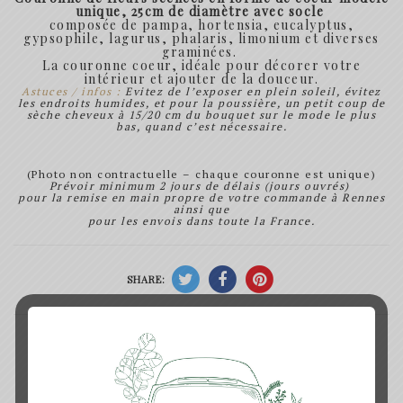
unique, 25cm de diamètre avec socle
composée de pampa, hortensia, eucalyptus,
gypsophile, lagurus, phalaris, limonium et diverses
graminées.
La couronne coeur, idéale pour décorer votre
intérieur et ajouter de la douceur.
Astuces / infos :
Evitez de l’exposer en plein soleil, évitez
les endroits humides, et pour la poussière, un petit coup de
sèche cheveux à 15/20 cm du bouquet sur le mode le plus
bas, quand c’est nécessaire.
(Photo non contractuelle – chaque couronne est unique)
Prévoir minimum 2 jours de délais (jours ouvrés)
pour la remise en main propre de votre commande à Rennes
ainsi que
pour les envois dans toute la France.
SHARE: