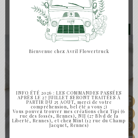
Produits similaires
Rupture de Stock
Bienvenue chez Avril Flowertruck
INFO ÉTÉ 2026 : LES COMMANDES PASSÉES
APRÈS LE 27 JUILLET SERONT TRAITÉES À
PARTIR DU 25 AOUT, merci de votre
compréhension, bel été a vous ;)
Vous pouvez trouver mes créations chez Tipi (6
rue des fossés, Rennes), NIJ (27 Blvd de la
Liberté, Rennes), et chez Mint (12 rue du Champ
Jacquet, Rennes)