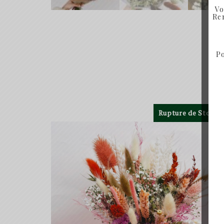
Vo
Ren
Po
Rupture de Stock