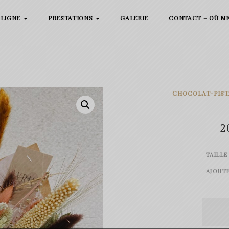
 LIGNE
PRESTATIONS
GALERIE
CONTACT – OÙ M
CHOCOLAT-PIST
2
TAILLE
AJOUT
quanti
de