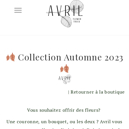
Skip
Toggle
to
navigation
content
Collection Automne 2023
| Retourner à la boutique
Vous souhaitez offrir des fleurs?
Une couronne, un bouquet, ou les deux ? Avril vous