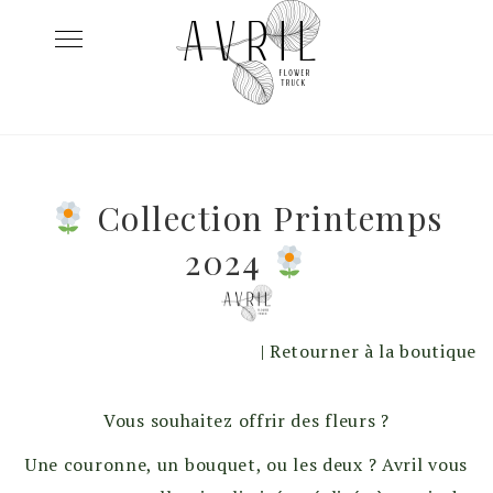
Skip
Toggle
to
navigation
content
Collection Printemps
2024
| Retourner à la boutique
Vous souhaitez offrir des fleurs ?
Une couronne, un bouquet, ou les deux ? Avril vous