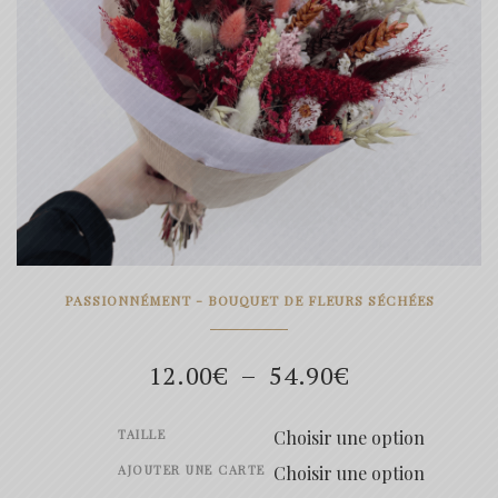
PASSIONNÉMENT - BOUQUET DE FLEURS SÉCHÉES
Plage
12.00
€
–
54.90
€
de
TAILLE
prix :
AJOUTER UNE CARTE