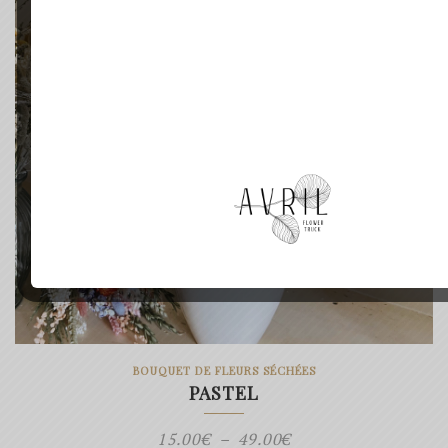
49.00€
BOUQUET DE FLEURS SÉCHÉES
PASTEL
Plage
15.00
€
–
49.00
€