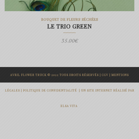
BOUQUET DE FLEURS SÉCHÉES
LE TRIO GREEN
35.00
€
AVRIL FLOWER TRUCK © 2022 TOUS DROITS RÉSERVÉS |
CGV
|
MENTIONS
LÉGALES
|
POLITIQUE DE CONFIDENTIALITÉ
|
UN SITE INTERNET RÉALISÉ PAR
ELSA VITA