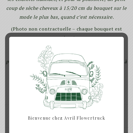
coup de sèche cheveux à 15/20 cm du bouquet sur le
mode le plus bas, quand c’est nécessaire.
(Photo non contractuelle – chaque bouquet est
unique)
Prévoir minimum 3 jours de délais (jours ouvrés)
pour la remise en main propre de votre commande à
Rennes ainsi que
pour les envois dans toute la France.
SHARE:
Bienvenue chez Avril Flowertruck