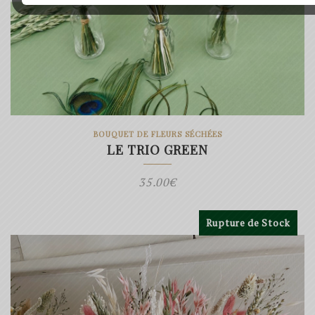
BOUQUET DE FLEURS SÉCHÉES
LE TRIO GREEN
35.00
€
Rupture de Stock