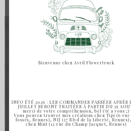
Rupture de Stock
Bienvenue chez Avril Flowertruck
INFO ÉTÉ 2026 : LES COMMANDES PASSÉES APRÈS L
JUILLET SERONT TRAITÉES À PARTIR DU 25 AOU
merci de votre compréhension, bel été a vous ;)
Vous pouvez trouver mes créations chez Tipi (6 rue
fossés, Rennes), NIJ (27 Blvd de la Liberté, Rennes),
chez Mint (12 rue du Champ Jacquet, Rennes)