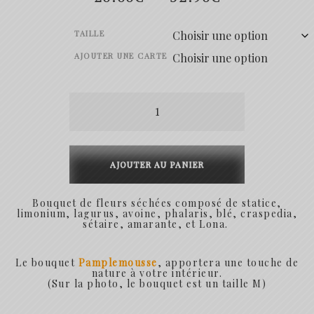
de
TAILLE
prix :
AJOUTER UNE CARTE
20.00€
quantité
à
de
52.90€
Pamplemousse
AJOUTER AU PANIER
Bouquet de fleurs séchées composé de statice,
limonium, lagurus, avoine, phalaris, blé, craspedia,
sétaire, amarante, et Lona.
Le bouquet
Pamplemousse
, apportera une touche de
nature à votre intérieur.
(Sur la photo, le bouquet est un taille M)