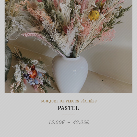
BOUQUET DE FLEURS SÉCHÉES
PASTEL
Plage
15.00
€
–
49.00
€
de