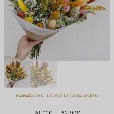
PAMPLEMOUSSE - BOUQUET DE FLEURS SÉCHÉES
Plage
20.00
€
–
52.90
€