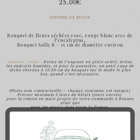
25.00
€
RUPTURE DE STOCK
Bouquet de fleurs séchées rose, rouge blanc avec de
l’eucalyptus,
Bouquet taille S – 15 cm de diamètre environ
Astuces / infos :
Evitez de l’exposer en plein soleil, évitez
les endroits humides, et pour la poussière, un petit coup de
sèche cheveux à 15/20 cm du bouquet sur le mode le plus
bas, quand c’est nécessaire.
(Photo non contractuelle – chaque couronne est unique)
Prévoir minimum 2 jours de délais (jours ouvrés)
pour la remise en main propre de votre commande à Rennes
ainsi que
pour les envois dans toute la France.
SHARE: