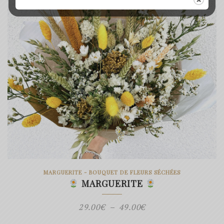
MARGUERITE - BOUQUET DE FLEURS SÉCHÉES
MARGUERITE
Plage
29.00
€
–
49.00
€
de