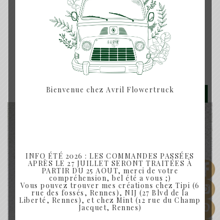
Produits similaires
Bienvenue chez Avril Flowertruck
Rupture de Stock
INFO ÉTÉ 2026 : LES COMMANDES PASSÉES
APRÈS LE 27 JUILLET SERONT TRAITÉES À
PARTIR DU 25 AOUT, merci de votre
compréhension, bel été a vous ;)
Vous pouvez trouver mes créations chez Tipi (6
rue des fossés, Rennes), NIJ (27 Blvd de la
Liberté, Rennes), et chez Mint (12 rue du Champ
Jacquet, Rennes)