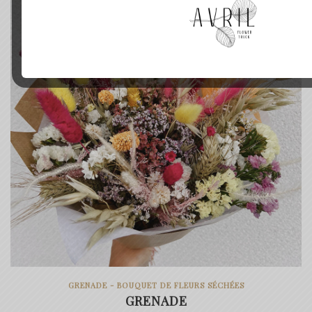
à
49.00€
GRENADE - BOUQUET DE FLEURS SÉCHÉES
GRENADE