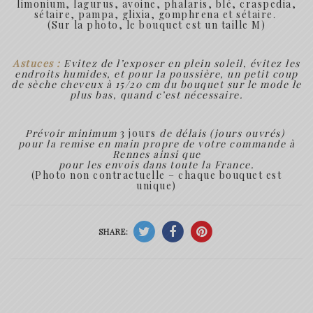
limonium, lagurus, avoine, phalaris, blé, craspedia,
sétaire, pampa, glixia, gomphrena et sétaire.
(Sur la photo, le bouquet est un taille M)
Astuces :
Evitez de l’exposer en plein soleil, évitez les
endroits humides, et pour la poussière, un petit coup
de sèche cheveux à 15/20 cm du bouquet sur le mode le
plus bas, quand c’est nécessaire.
Prévoir minimum
3 jours
de délais (jours ouvrés)
pour la remise en main propre de votre commande à
Rennes ainsi que
pour les envois dans toute la France.
(Photo non contractuelle – chaque bouquet est
unique)
SHARE: