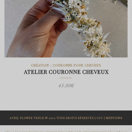
CRÉATION : COURONNE POUR CHEVEUX
ATELIER COURONNE CHEVEUX
45.00
€
AVRIL FLOWER TRUCK © 2022 TOUS DROITS RÉSERVÉS |
CGV
|
MENTIONS