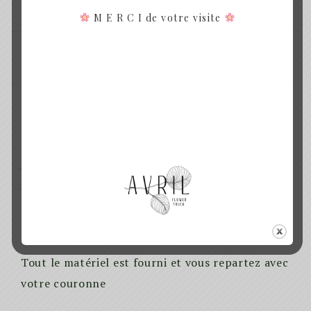
vous serez contactés si c’est le cas.
M E R C I de votre visite
SHARE:
DESCRIPTION
INFORMATIONS COMPLÉMENTAIRES
Atelier couronne de fleurs Rennes
Venez réaliser une couronne de fleurs séchées
décorative lors d’un atelier d’une durée de 2h
avec moi
Tout le matériel est fourni et vous repartez avec
votre couronne