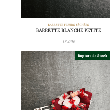
BARRETTE FLEURS SÉCHÉES
BARRETTE BLANCHE PETITE
15.00
€
Rupture de Stock