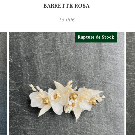
BARRETTE ROSA
15.00
€
Rupture de Stock