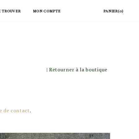
E TROUVER
MON COMPTE
PANIER(0)
| Retourner à la boutique
e de contact
.