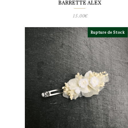
BARRETTE ALEX
15.00
€
Rupture de Stock