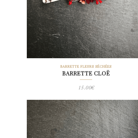
BARRETTE FLEURS SÉCHÉES
BARRETTE CLOË
15.00
€