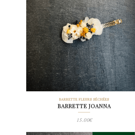
BARRETTE FLEURS SÉCHÉES
BARRETTE JOANNA
15.00
€