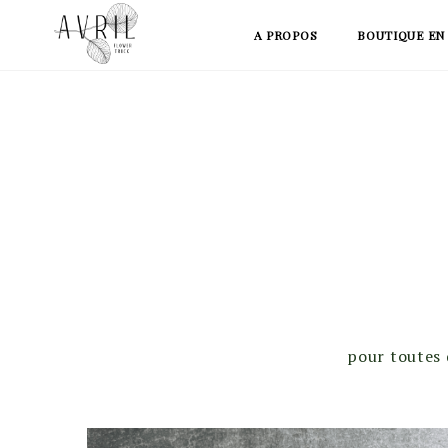
Skip
A PROPOS
BOUTIQUE EN
to
content
pour toutes