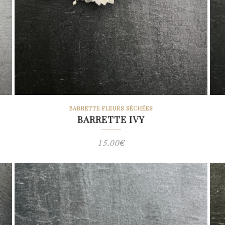
BARRETTE FLEURS SÉCHÉES
BARRETTE IVY
15.00
€