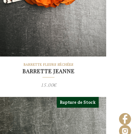
BARRETTE FLEURS SÉCHÉES
BARRETTE JEANNE
15.00
€
Rupture de Stock