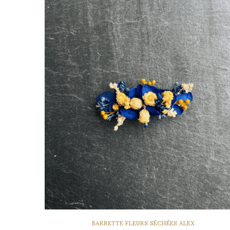
BARRETTE FLEURS SÉCHÉES ALEX