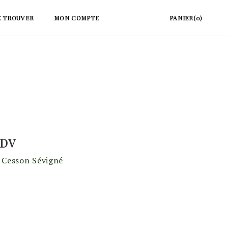
E TROUVER
MON COMPTE
PANIER(0)
RDV
 Cesson Sévigné