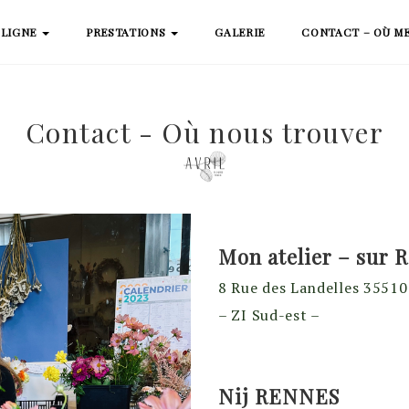
 LIGNE
PRESTATIONS
GALERIE
CONTACT – OÙ M
Contact - Où nous trouver
Mon atelier – sur 
8 Rue des Landelles 35510
– ZI Sud-est –
Nij RENNES