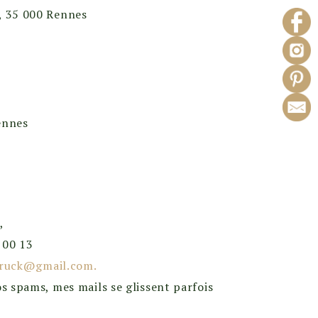
é, 35 000 Rennes
ennes
,
 00 13
rtruck@gmail.com.
os spams, mes mails se glissent parfois