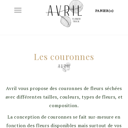
Skip
Toggle
PANIER(0)
to
navigation
content
Les couronnes
Avril vous propose des couronnes de fleurs séchées
avec différentes tailles, couleurs, types de fleurs, et
composition.
La conception de couronnes se fait sur-mesure en
fonction des fleurs disponibles mais surtout de vos