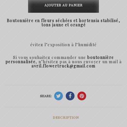
de
AJOUTER AU PANIER
Boutonnière
Boutonnière en fleurs séchées et hortensia stabilisé,
Avril
tons jaune et orangé
évitez l’exposition à
l’humidité
Si vous souhaitez commander une
boutonnière
personnalisée
, n’hésitez pas à nous envoyer un mail à
avril.flowertruck@gmail.com
SHARE:
DESCRIPTION