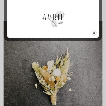
9.00
€