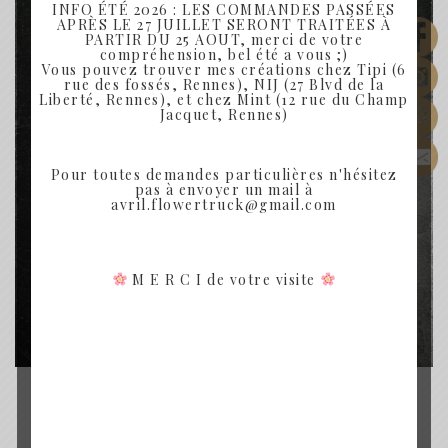
INFO ÉTÉ 2026 : LES COMMANDES PASSÉES
APRÈS LE 27 JUILLET SERONT TRAITÉES À
PARTIR DU 25 AOUT, merci de votre
compréhension, bel été a vous ;)
Vous pouvez trouver mes créations chez Tipi (6
rue des fossés, Rennes), NIJ (27 Blvd de la
Liberté, Rennes), et chez Mint (12 rue du Champ
Jacquet, Rennes)
Pour toutes demandes particulières n'hésitez
pas à envoyer un mail à
avril.flowertruck@gmail.com
M E R C I de votre visite
BOUTONNIÈRE FLEURS SÉCHÉES
BOUTONNIÈRE NAVY