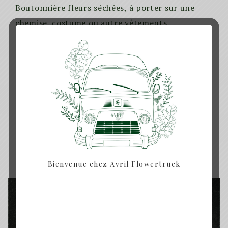
Boutonnière fleurs séchées, à porter sur une
chemise, costume ou autre vêtements.
Produits similaires
Bienvenue chez Avril Flowertruck