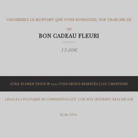
CHOISISSEZ LE MONTANT QUE VOUS SOUHAITEZ, PAR TRANCHE DE
15€
BON CADEAU FLEURI
15.00
€
AVRIL FLOWER TRUCK © 2022 TOUS DROITS RÉSERVÉS |
CGV
|
MENTIONS
LÉGALES
|
POLITIQUE DE CONFIDENTIALITÉ
|
UN SITE INTERNET RÉALISÉ PAR
ELSA VITA