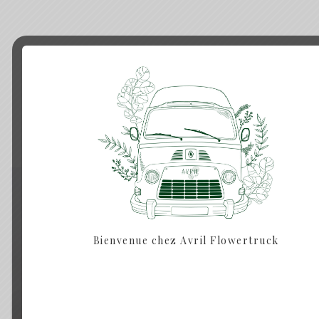
Produits similaires
Rupture de Stock
Bienvenue chez Avril Flowertruck