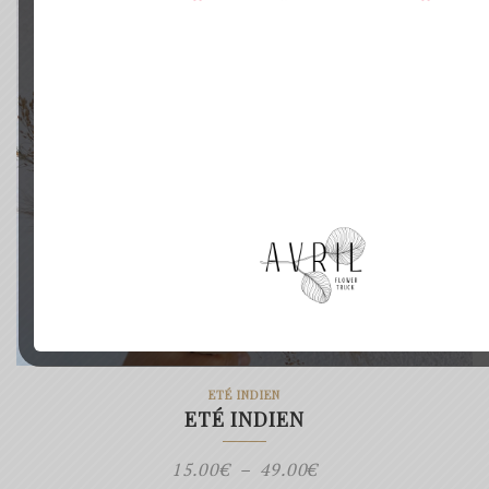
ETÉ INDIEN
ETÉ INDIEN
Plage
15.00
€
–
49.00
€