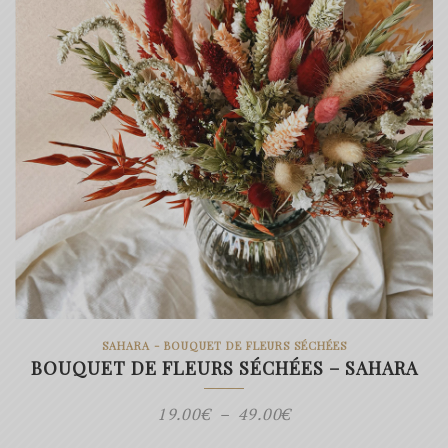
SAHARA - BOUQUET DE FLEURS SÉCHÉES
BOUQUET DE FLEURS SÉCHÉES – SAHARA
Plage
19.00
€
–
49.00
€
de