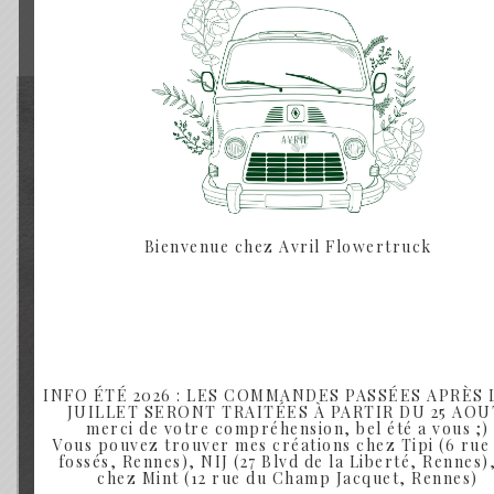
Rupture de Stock
Bienvenue chez Avril Flowertruck
INFO ÉTÉ 2026 : LES COMMANDES PASSÉES APRÈS L
JUILLET SERONT TRAITÉES À PARTIR DU 25 AOU
merci de votre compréhension, bel été a vous ;)
Vous pouvez trouver mes créations chez Tipi (6 rue
fossés, Rennes), NIJ (27 Blvd de la Liberté, Rennes),
chez Mint (12 rue du Champ Jacquet, Rennes)