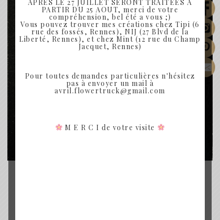
APRÈS LE 27 JUILLET SERONT TRAITÉES À
PARTIR DU 25 AOUT, merci de votre
compréhension, bel été a vous ;)
Vous pouvez trouver mes créations chez Tipi (6
rue des fossés, Rennes), NIJ (27 Blvd de la
Liberté, Rennes), et chez Mint (12 rue du Champ
Jacquet, Rennes)
Pour toutes demandes particulières n'hésitez
pas à envoyer un mail à
avril.flowertruck@gmail.com
M E R C I de votre visite
BARRETTE FLEURS SÉCHÉES
BARRETTE CHLOE
25.00
€