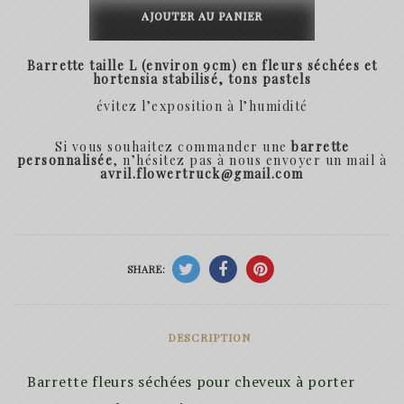
de
AJOUTER AU PANIER
Barrette
Barrette taille L (environ 9cm) en fleurs séchées et
Joanna
hortensia stabilisé, tons pastels
évitez l’exposition à
l’humidité
Si vous souhaitez commander une
barrette
personnalisée
, n’hésitez pas à nous envoyer un mail à
avril.flowertruck@gmail.com
SHARE:
DESCRIPTION
Barrette fleurs séchées pour cheveux à porter