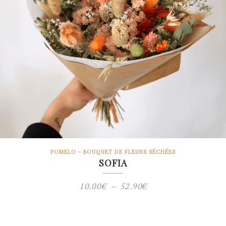
POMELO - BOUQUET DE FLEURS SÉCHÉES
SOFIA
Plage
10.00
€
–
52.90
€
de
prix :