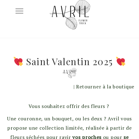
Skip
Toggle
to
navigation
content
Saint Valentin 2025
| Retourner à la boutique
Vous souhaitez offrir des fleurs ?
Une couronne, un bouquet, ou les deux ? Avril vous
propose une collection limitée, réalisée à partir de
fleurs séchées pour ravir
vos proches
ou pour
se