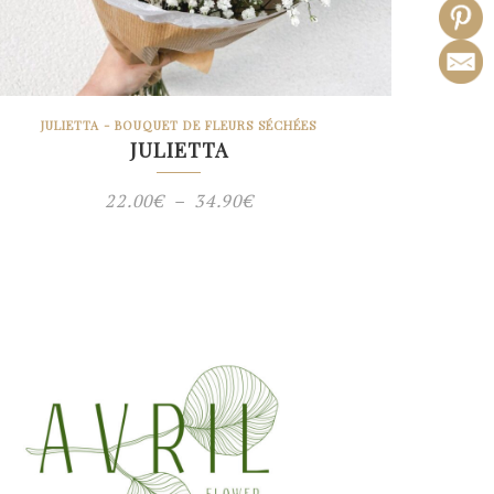
JULIETTA - BOUQUET DE FLEURS SÉCHÉES
JULIETTA
Plage
22.00
€
–
34.90
€
de
prix :
22.00€
à
34.90€