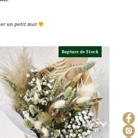
sser un petit mot
Rupture de Stock