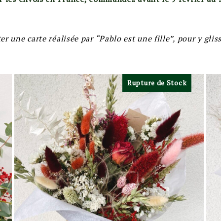
r une carte réalisée par “Pablo est une fille”, pour y gli
Rupture de Stock