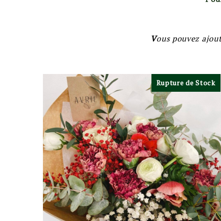
V
ous pouvez ajoute
Rupture de Stock